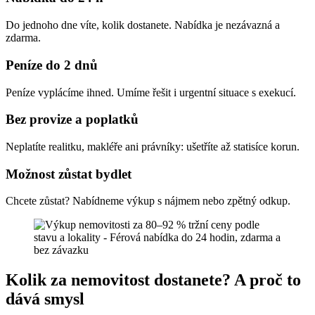
Do jednoho dne víte, kolik dostanete. Nabídka je nezávazná a
zdarma.
Peníze do 2 dnů
Peníze vyplácíme ihned. Umíme řešit i urgentní situace s exekucí.
Bez provize a poplatků
Neplatíte realitku, makléře ani právníky: ušetříte až statisíce korun.
Možnost zůstat bydlet
Chcete zůstat? Nabídneme výkup s nájmem nebo zpětný odkup.
Kolik za nemovitost dostanete? A proč to
dává smysl