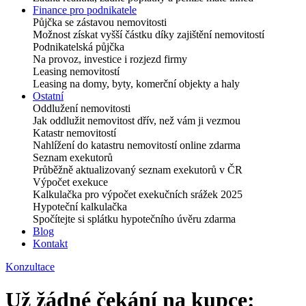
Finance pro podnikatele
Půjčka se zástavou nemovitosti
Možnost získat vyšší částku díky zajištění nemovitostí
Podnikatelská půjčka
Na provoz, investice i rozjezd firmy
Leasing nemovitostí
Leasing na domy, byty, komerční objekty a haly
Ostatní
Oddlužení nemovitosti
Jak oddlužit nemovitost dřív, než vám ji vezmou
Katastr nemovitostí
Nahlížení do katastru nemovitostí online zdarma
Seznam exekutorů
Průběžně aktualizovaný seznam exekutorů v ČR
Výpočet exekuce
Kalkulačka pro výpočet exekučních srážek 2025
Hypoteční kalkulačka
Spočítejte si splátku hypotečního úvěru zdarma
Blog
Kontakt
Konzultace
Už žádné čekání na kupce: