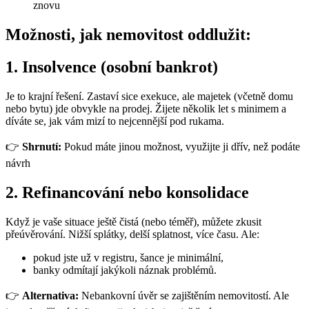
znovu
Možnosti, jak nemovitost oddlužit:
1. Insolvence (osobní bankrot)
Je to krajní řešení. Zastaví sice exekuce, ale majetek (včetně domu
nebo bytu) jde obvykle na prodej. Žijete několik let s minimem a
díváte se, jak vám mizí to nejcennější pod rukama.
👉
Shrnutí:
Pokud máte jinou možnost, využijte ji dřív, než podáte
návrh
2. Refinancování nebo konsolidace
Když je vaše situace ještě čistá (nebo téměř), můžete zkusit
přeúvěrování. Nižší splátky, delší splatnost, více času. Ale:
pokud jste už v registru, šance je minimální,
banky odmítají jakýkoli náznak problémů.
👉
Alternativa:
Nebankovní úvěr se zajištěním nemovitostí. Ale