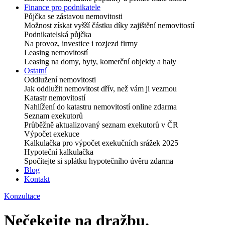
Finance pro podnikatele
Půjčka se zástavou nemovitosti
Možnost získat vyšší částku díky zajištění nemovitostí
Podnikatelská půjčka
Na provoz, investice i rozjezd firmy
Leasing nemovitostí
Leasing na domy, byty, komerční objekty a haly
Ostatní
Oddlužení nemovitosti
Jak oddlužit nemovitost dřív, než vám ji vezmou
Katastr nemovitostí
Nahlížení do katastru nemovitostí online zdarma
Seznam exekutorů
Průběžně aktualizovaný seznam exekutorů v ČR
Výpočet exekuce
Kalkulačka pro výpočet exekučních srážek 2025
Hypoteční kalkulačka
Spočítejte si splátku hypotečního úvěru zdarma
Blog
Kontakt
Konzultace
Nečekejte na dražbu.