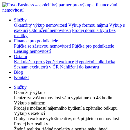
Služby
Okamžitý výkup nemovitostí
Výkup formou nájmu
Výkup s
exekucí
Oddlužení nemovitosti
Prodej domu a bytu bez
realitky
Finance pro podnikatele
Půjčka se zástavou nemovitostí
Půjčka pro podnikatele
Leasing nemovitostí
Ostatní
Kalkulačka pro výpočet exekuce
Hypoteční kalkulačka
Seznam exekutorů v ČR
Nahlížení do katastru
Blog
Kontakt
Služby
Okamžitý výkup
Peníze za vaši nemovitost vám vyplatíme do 48 hodin
Výkup s nájmem
Prodej s možností nájemního bydlení a zpětného odkupu
Výkup s exekucí
Dluhy a exekuce vyřešíme dřív, než přijdete o nemovitost
Prodej bez realitky
Žádná realitka, žádné poplatky a peníze máte ihned