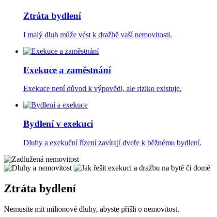
Ztráta bydlení
I malý dluh může vést k dražbě vaší nemovitosti.
Exekuce a zaměstnání
Exekuce není důvod k výpovědi, ale riziko existuje.
Bydlení v exekuci
Dluhy a exekuční řízení zavírají dveře k běžnému bydlení.
Ztráta bydlení
Nemusíte mít milionové dluhy, abyste přišli o nemovitost.