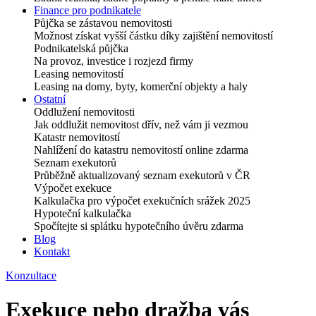
Finance pro podnikatele
Půjčka se zástavou nemovitosti
Možnost získat vyšší částku díky zajištění nemovitostí
Podnikatelská půjčka
Na provoz, investice i rozjezd firmy
Leasing nemovitostí
Leasing na domy, byty, komerční objekty a haly
Ostatní
Oddlužení nemovitosti
Jak oddlužit nemovitost dřív, než vám ji vezmou
Katastr nemovitostí
Nahlížení do katastru nemovitostí online zdarma
Seznam exekutorů
Průběžně aktualizovaný seznam exekutorů v ČR
Výpočet exekuce
Kalkulačka pro výpočet exekučních srážek 2025
Hypoteční kalkulačka
Spočítejte si splátku hypotečního úvěru zdarma
Blog
Kontakt
Konzultace
Exekuce nebo dražba vás