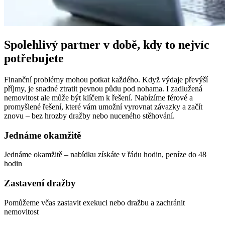
Spolehlivý partner v době, kdy to nejvíc
potřebujete
Finanční problémy mohou potkat každého. Když výdaje převýší
příjmy, je snadné ztratit pevnou půdu pod nohama. I zadlužená
nemovitost ale může být klíčem k řešení. Nabízíme férové a
promyšlené řešení, které vám umožní vyrovnat závazky a začít
znovu – bez hrozby dražby nebo nuceného stěhování.
Jednáme okamžitě
Jednáme okamžitě – nabídku získáte v řádu hodin, peníze do 48
hodin
Zastavení dražby
Pomůžeme včas zastavit exekuci nebo dražbu a zachránit
nemovitost