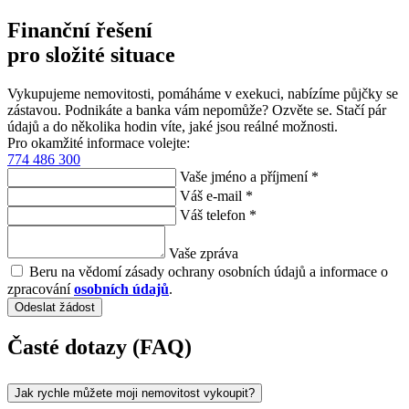
Finanční řešení
pro složité situace
Vykupujeme nemovitosti, pomáháme v exekuci, nabízíme půjčky se
zástavou. Podnikáte a banka vám nepomůže? Ozvěte se. Stačí pár
údajů a do několika hodin víte, jaké jsou reálné možnosti.
Pro okamžité informace volejte:
774 486 300
Vaše jméno a příjmení *
Váš e-mail *
Váš telefon *
Vaše zpráva
Beru na vědomí zásady ochrany osobních údajů a informace o
zpracování
osobních údajů
.
Odeslat žádost
Časté dotazy (FAQ)
Jak rychle můžete moji nemovitost vykoupit?