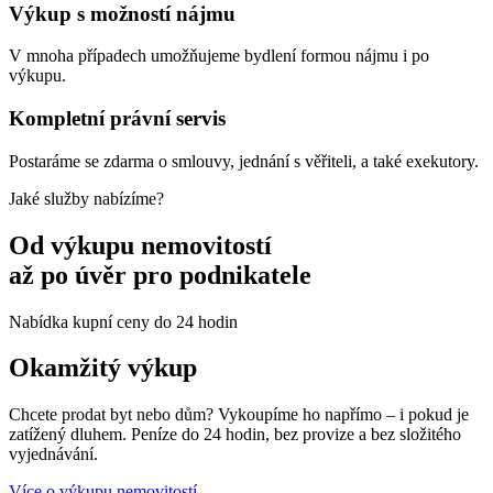
Výkup s možností nájmu
V mnoha případech umožňujeme bydlení formou nájmu i po
výkupu.
Kompletní právní servis
Postaráme se zdarma o smlouvy, jednání s věřiteli, a také exekutory.
Jaké služby nabízíme?
Od výkupu nemovitostí
až po úvěr pro podnikatele
Nabídka kupní ceny do 24 hodin
Okamžitý výkup
Chcete prodat byt nebo dům? Vykoupíme ho napřímo – i pokud je
zatížený dluhem. Peníze do 24 hodin, bez provize a bez složitého
vyjednávání.
Více o výkupu nemovitostí