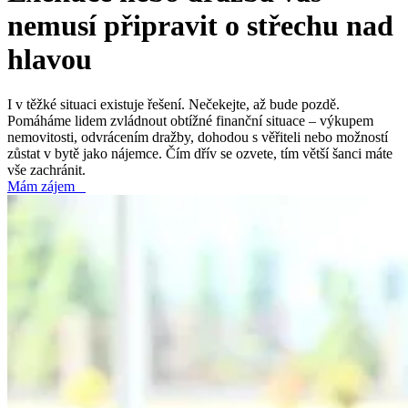
nemusí připravit o střechu nad
hlavou
I v těžké situaci existuje řešení. Nečekejte, až bude pozdě.
Pomáháme lidem zvládnout obtížné finanční situace – výkupem
nemovitosti, odvrácením dražby, dohodou s věřiteli nebo možností
zůstat v bytě jako nájemce. Čím dřív se ozvete, tím větší šanci máte
vše zachránit.
Mám zájem