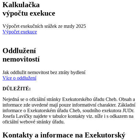
Kalkulačka
výpočtu exekuce
Výpočet exekučních srážek ze mzdy 2025
Výpočet exekuce
Oddlužení
nemovitostí
Jak oddlužit nemovitost bez ztráty bydlení
Více o oddlužení
DŮLEŽITÉ:
Nejedná se o oficiální stránky Exekutorského úřadu Cheb. Obsah a
informace zde uvedené mají pouze informativní charakter. Základní
informace o Exekutorském úřadu Cheb, soudního exekutora JUDr.
Josefa Lavičky najdete v tabulce kontakty viz. níže i s odkazem na
oficiální webové stránky úřadu.
Kontakty a informace na Exekutorský