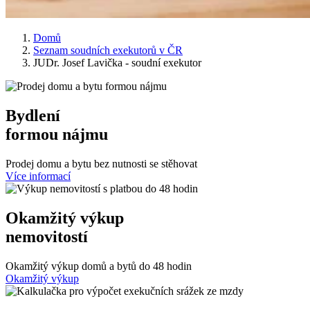
Domů
Seznam soudních exekutorů v ČR
JUDr. Josef Lavička - soudní exekutor
Bydlení
formou nájmu
Prodej domu a bytu bez nutnosti se stěhovat
Více informací
Okamžitý výkup
nemovitostí
Okamžitý výkup domů a bytů do 48 hodin
Okamžitý výkup