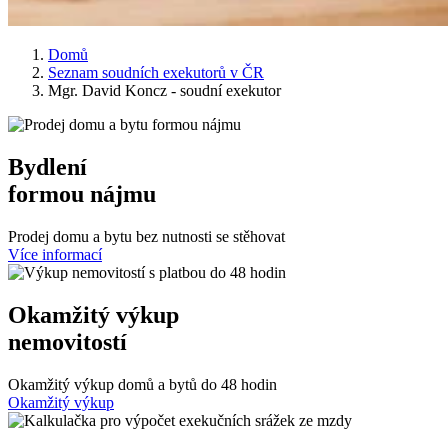
Domů
Seznam soudních exekutorů v ČR
Mgr. David Koncz - soudní exekutor
Bydlení
formou nájmu
Prodej domu a bytu bez nutnosti se stěhovat
Více informací
Okamžitý výkup
nemovitostí
Okamžitý výkup domů a bytů do 48 hodin
Okamžitý výkup