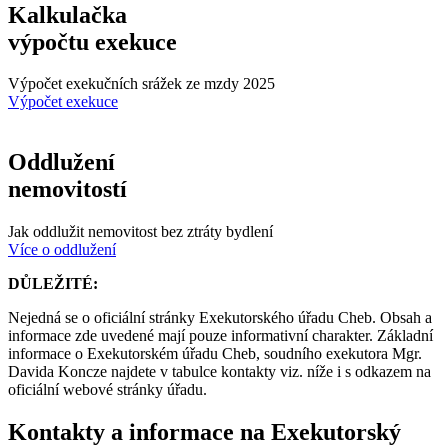
Kalkulačka
výpočtu exekuce
Výpočet exekučních srážek ze mzdy 2025
Výpočet exekuce
Oddlužení
nemovitostí
Jak oddlužit nemovitost bez ztráty bydlení
Více o oddlužení
DŮLEŽITÉ:
Nejedná se o oficiální stránky Exekutorského úřadu Cheb. Obsah a
informace zde uvedené mají pouze informativní charakter. Základní
informace o Exekutorském úřadu Cheb, soudního exekutora Mgr.
Davida Koncze najdete v tabulce kontakty viz. níže i s odkazem na
oficiální webové stránky úřadu.
Kontakty a informace na Exekutorský