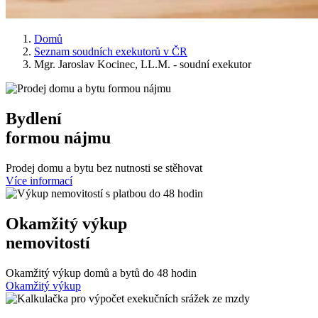
Domů
Seznam soudních exekutorů v ČR
Mgr. Jaroslav Kocinec, LL.M. - soudní exekutor
Bydlení
formou nájmu
Prodej domu a bytu bez nutnosti se stěhovat
Více informací
Okamžitý výkup
nemovitostí
Okamžitý výkup domů a bytů do 48 hodin
Okamžitý výkup