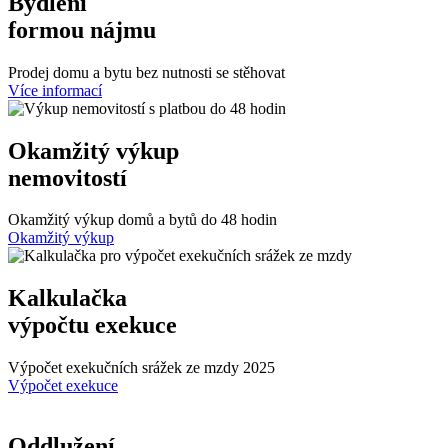
Bydlení
formou nájmu
Prodej domu a bytu bez nutnosti se stěhovat
Více informací
Okamžitý výkup
nemovitostí
Okamžitý výkup domů a bytů do 48 hodin
Okamžitý výkup
Kalkulačka
výpočtu exekuce
Výpočet exekučních srážek ze mzdy 2025
Výpočet exekuce
Oddlužení