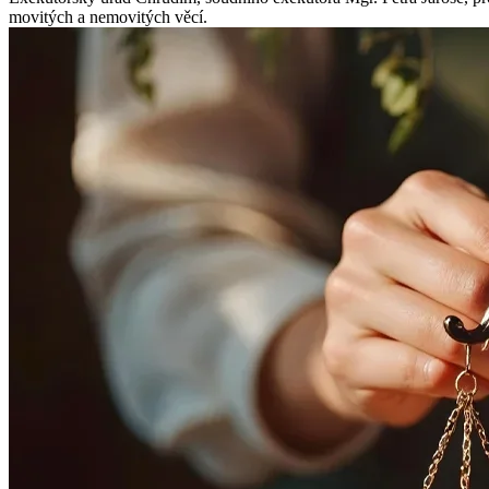
movitých a nemovitých věcí.