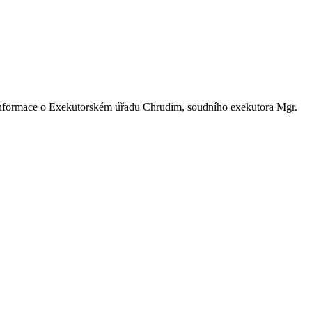
 informace o Exekutorském úřadu Chrudim, soudního exekutora Mgr.