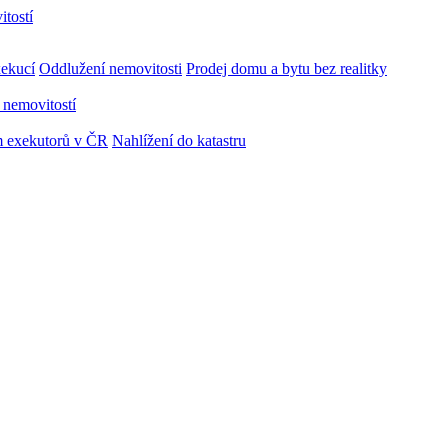
ekucí
Oddlužení nemovitosti
Prodej domu a bytu bez realitky
 nemovitostí
 exekutorů v ČR
Nahlížení do katastru