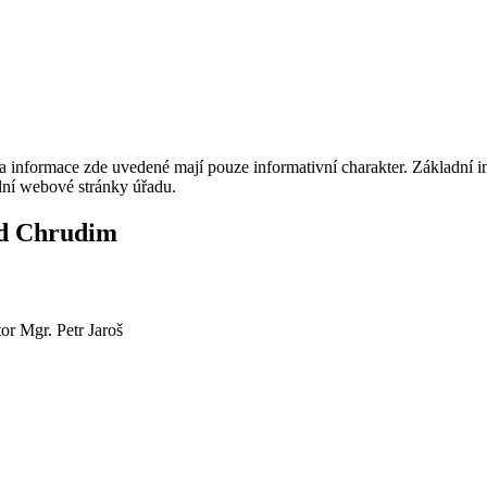
 a informace zde uvedené mají pouze informativní charakter. Základní
ální webové stránky úřadu.
ad Chrudim
r Mgr. Petr Jaroš