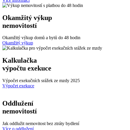
Více informací
Okamžitý výkup
nemovitostí
Okamžitý výkup domů a bytů do 48 hodin
Okamžitý výkup
Kalkulačka
výpočtu exekuce
Výpočet exekučních srážek ze mzdy 2025
Výpočet exekuce
Oddlužení
nemovitostí
Jak oddlužit nemovitost bez ztráty bydlení
Více o oddlužení