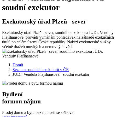
soudní exekutor
Exekutorský úřad Plzeň - sever
Exekutorský úřad Plzeň - sever, soudního exekutora JUDr. Venduly
Flajšhansové, provádí vymáhání pohledávek na základě exekučních
titulů po celém území České republiky. Nabízí exekutorské služby
včetně dražeb movitých a nemovitých věcí.
Domů
Seznam soudních exekutorů v ČR
JUDr. Vendula Flajšhansová - soudní exekutor
Bydlení
formou nájmu
Prodej domu a bytu bez nutnosti se stěhovat