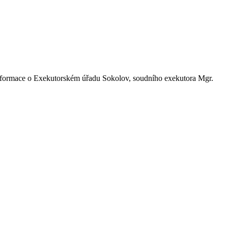
 informace o Exekutorském úřadu Sokolov, soudního exekutora Mgr.