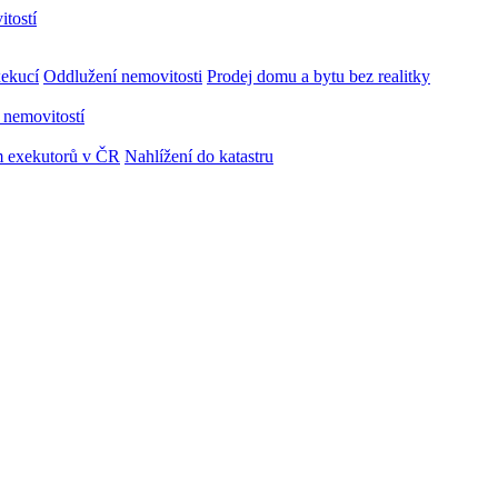
ekucí
Oddlužení nemovitosti
Prodej domu a bytu bez realitky
 nemovitostí
 exekutorů v ČR
Nahlížení do katastru