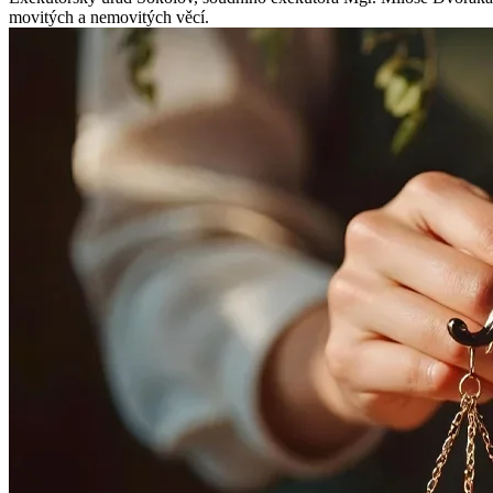
movitých a nemovitých věcí.