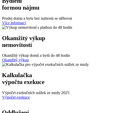
Bydlení
formou nájmu
Prodej domu a bytu bez nutnosti se stěhovat
Více informací
Okamžitý výkup
nemovitostí
Okamžitý výkup domů a bytů do 48 hodin
Okamžitý výkup
Kalkulačka
výpočtu exekuce
Výpočet exekučních srážek ze mzdy 2025
Výpočet exekuce
Oddlužení