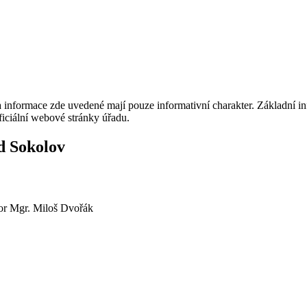
a informace zde uvedené mají pouze informativní charakter. Základní
ficiální webové stránky úřadu.
d Sokolov
or Mgr. Miloš Dvořák