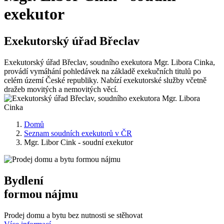
exekutor
Exekutorský úřad Břeclav
Exekutorský úřad Břeclav, soudního exekutora Mgr. Libora Cinka,
provádí vymáhání pohledávek na základě exekučních titulů po
celém území České republiky. Nabízí exekutorské služby včetně
dražeb movitých a nemovitých věcí.
Domů
Seznam soudních exekutorů v ČR
Mgr. Libor Cink - soudní exekutor
Bydlení
formou nájmu
Prodej domu a bytu bez nutnosti se stěhovat