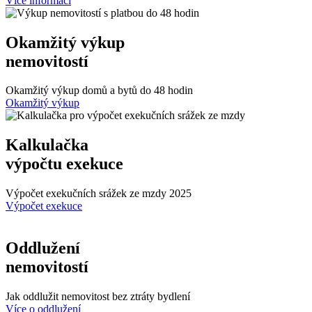
Více informací
Okamžitý výkup
nemovitostí
Okamžitý výkup domů a bytů do 48 hodin
Okamžitý výkup
Kalkulačka
výpočtu exekuce
Výpočet exekučních srážek ze mzdy 2025
Výpočet exekuce
Oddlužení
nemovitostí
Jak oddlužit nemovitost bez ztráty bydlení
Více o oddlužení