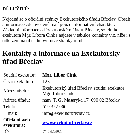
DŮLEŽITÉ:
Nejedná se o oficiální stránky Exekutorského úřadu Břeclav. Obsah
a informace zde uvedené mají pouze informativní charakter.
Základní informace o Exekutorském úřadu Břeclav, soudního
exekutora Mgr. Libora Cinka najdete v tabulce kontakty viz. níže i s
odkazem na oficiální webové stránky úřadu.
Kontakty a informace na Exekutorský
úřad Břeclav
Soudní exekutor:
Mgr. Libor Cink
Číslo exekutora:
123
Exekutorský úřad Břeclav, soudní exekutor
Název úřadu:
Mgr. Libor Cink
Adresa úřadu:
nám. T. G. Masaryka 17, 690 02 Břeclav
Telefon:
519 322 060
E-mail:
info@exekutorbreclav.cz
Oficiální web
www.exekutorbreclav.cz
exekutora:
IČ:
71244484