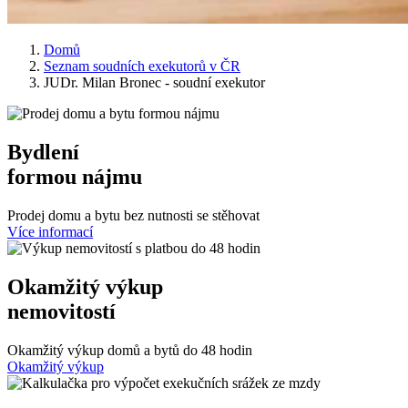
Domů
Seznam soudních exekutorů v ČR
JUDr. Milan Bronec - soudní exekutor
Bydlení
formou nájmu
Prodej domu a bytu bez nutnosti se stěhovat
Více informací
Okamžitý výkup
nemovitostí
Okamžitý výkup domů a bytů do 48 hodin
Okamžitý výkup