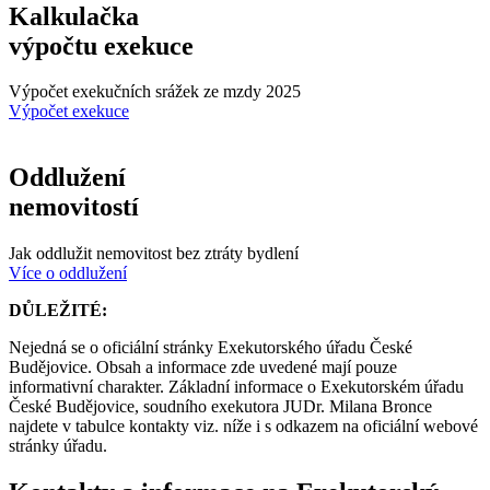
Kalkulačka
výpočtu exekuce
Výpočet exekučních srážek ze mzdy 2025
Výpočet exekuce
Oddlužení
nemovitostí
Jak oddlužit nemovitost bez ztráty bydlení
Více o oddlužení
DŮLEŽITÉ:
Nejedná se o oficiální stránky Exekutorského úřadu České
Budějovice. Obsah a informace zde uvedené mají pouze
informativní charakter. Základní informace o Exekutorském úřadu
České Budějovice, soudního exekutora JUDr. Milana Bronce
najdete v tabulce kontakty viz. níže i s odkazem na oficiální webové
stránky úřadu.